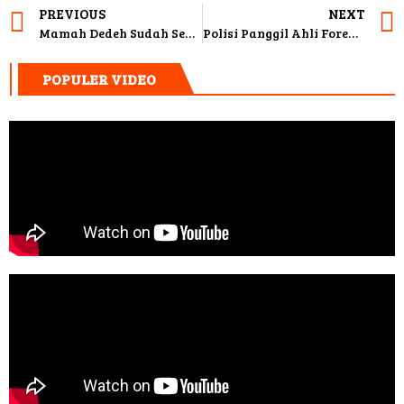
PREVIOUS
NEXT
Mamah Dedeh Sudah Sembuh dan Bercanda
Polisi Panggil Ahli Forensik Untuk Ketahui Pemeran Sebenarnya Video Syur Mirip Gisel
POPULER VIDEO