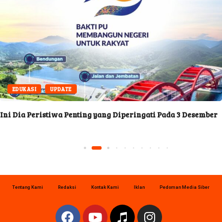
EDUKASI
UPDATE
Ini Dia Peristiwa Penting yang Diperingati Pada 3 Desember
Tentang Kami
Redaksi
Kontak Kami
Iklan
Pedoman Media Siber