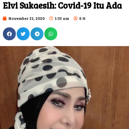
Elvi Sukaesih: Covid-19 Itu Ada
November 21, 2020
1:35 am
S H