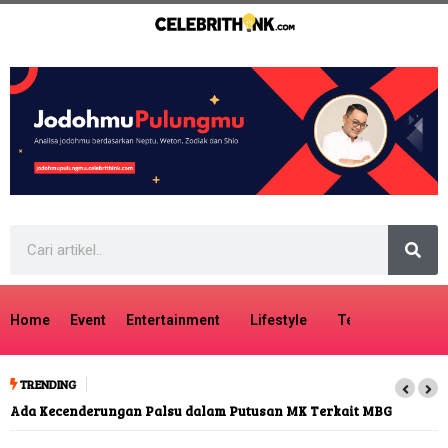
Home
Event
Entertainment
Lifestyle
Tech
Travel
TRENDING
Ada Kecenderungan Palsu dalam Putusan MK Terkait MBG