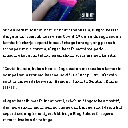
Sudah satu bulan ini Ratu Dangdut Indonesia, Elvy Sukaesih
dinyatakan sembuh dari virus Covid-19 dan akhirnya sudah
kembali bekerja seperti biasa. Sebagai orang yang pernah
terpapar virus corona, Elvy Sukaesih meminta pada
masyarakat agar tidak meremehkan virus mematikan itu.
“Covid itu ada, bukan hoaks. Saya sudah merasakan kemarin.
Sampai saya trauma karena Covid-19,” ucap Elvy Sukaesih
saat dijumpai di kawasan Kemang, Jakarta Selatan, Kamis
(19/11).
Elvy Sukaesih masih ingat betul, sebelum dinyatakan positif,
dia merasakan mual, sering buang air, hingga sakit di ulu hati
seperti sedang kena tipes. Akhirnya Elvy Sukaesih segera
memeriksakan darahnya.