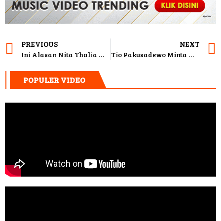
PREVIOUS
NEXT
Ini Alasan Nita Thalia Minta Cerai Dari Suami
Tio Pakusadewo Minta Maaf Tertangkap Saat Ulang Tahun Putrinya
POPULER VIDEO