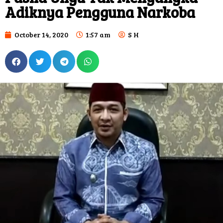
Adiknya Pengguna Narkoba
October 14, 2020
1:57 am
S H