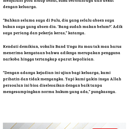
menjalani pola hidup sehat, suka berolahraga dan dekat
dengan keluarga.
“Bahkan selama saya di Palu, dia yang selalu absen saya
bukan saya yang absen dia. ‘Bang sudah makan belum?’. Adik
saya periang dan pekerja keras,” katanya.
Kendati demikian, vokalis Band Ungu itu mau tak mau harus
menerima kenyataan bahwa adiknya merupakan pengguna
narkoba hingga tertangkap aparat kepolisian.
“Dengan adanya kejadian ini ujian bagi keluarga, kami
prihatin dan tidak menyangka. Tapi kami yakin insya Allah
persoalan ini bisa diselesaikan dengan baik tanpa
mengesampingkan norma hukum yang ada,” pungkasnya.