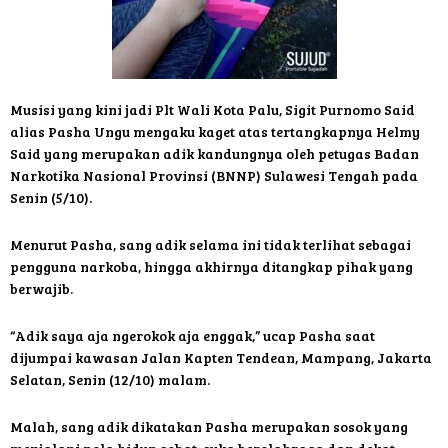
Musisi yang kini jadi Plt Wali Kota Palu, Sigit Purnomo Said
alias Pasha Ungu mengaku kaget atas tertangkapnya Helmy
Said yang merupakan adik kandungnya oleh petugas Badan
Narkotika Nasional Provinsi (BNNP) Sulawesi Tengah pada
Senin (5/10).
Menurut Pasha, sang adik selama ini tidak terlihat sebagai
pengguna narkoba, hingga akhirnya ditangkap pihak yang
berwajib.
“Adik saya aja ngerokok aja enggak,” ucap Pasha saat
dijumpai kawasan Jalan Kapten Tendean, Mampang, Jakarta
Selatan, Senin (12/10) malam.
Malah, sang adik dikatakan Pasha merupakan sosok yang