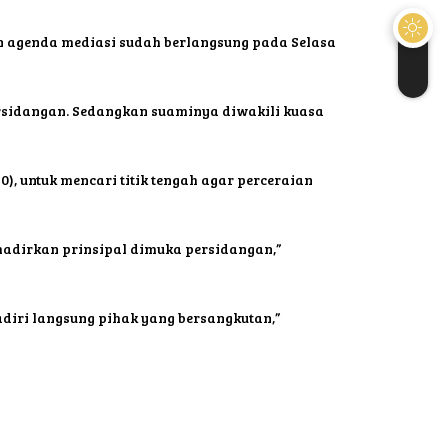
n agenda mediasi sudah berlangsung pada Selasa
ersidangan. Sedangkan suaminya diwakili kuasa
, untuk mencari titik tengah agar perceraian
hadirkan prinsipal dimuka persidangan,”
adiri langsung pihak yang bersangkutan,”