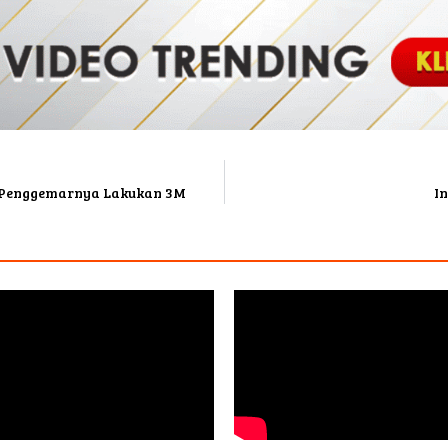
k Penggemarnya Lakukan 3M
I