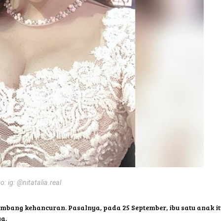
o: ig: @nitatalia.real
bang kehancuran. Pasalnya, pada 25 September, ibu satu anak it
a.