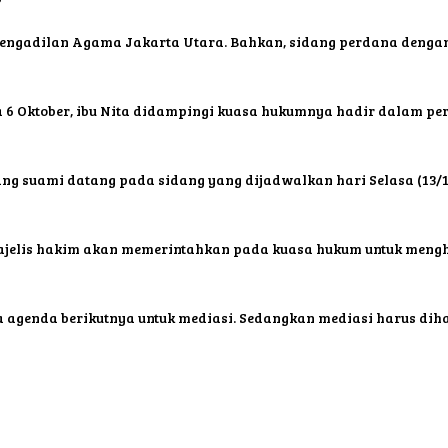
Pengadilan Agama Jakarta Utara. Bahkan, sidang perdana denga
a 6 Oktober, ibu Nita didampingi kuasa hukumnya hadir dalam p
 suami datang pada sidang yang dijadwalkan hari Selasa (13/10)
 majelis hakim akan memerintahkan pada kuasa hukum untuk meng
a agenda berikutnya untuk mediasi. Sedangkan mediasi harus dih