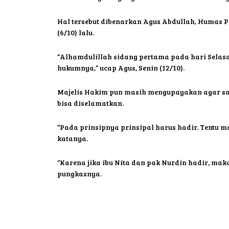
Hal tersebut dibenarkan Agus Abdullah, Humas 
(6/10) lalu.
“Alhamdulillah sidang pertama pada hari Selas
hukumnya,” ucap Agus, Senin (12/10).
Majelis Hakim pun masih mengupayakan agar sang
bisa diselamatkan.
“Pada prinsipnya prinsipal harus hadir. Tentu
katanya.
“Karena jika ibu Nita dan pak Nurdin hadir, mak
pungkasnya.