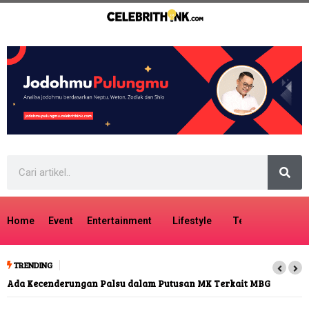
Home
Event
Entertainment
Lifestyle
Tech
Travel
TRENDING
Ada Kecenderungan Palsu dalam Putusan MK Terkait MBG