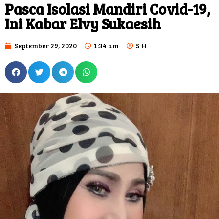
Pasca Isolasi Mandiri Covid-19,
Ini Kabar Elvy Sukaesih
September 29, 2020
1:34 am
S H