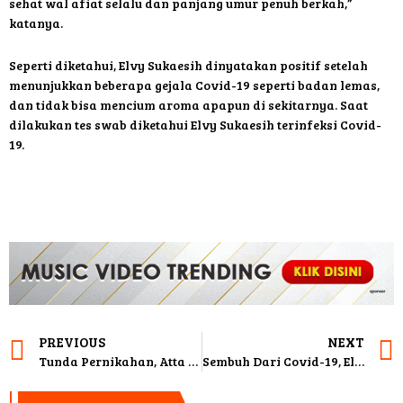
sehat wal afiat selalu dan panjang umur penuh berkah,”
katanya.
Seperti diketahui, Elvy Sukaesih dinyatakan positif setelah
menunjukkan beberapa gejala Covid-19 seperti badan lemas,
dan tidak bisa mencium aroma apapun di sekitarnya. Saat
dilakukan tes swab diketahui Elvy Sukaesih terinfeksi Covid-
19.
PREVIOUS
NEXT
Tunda Pernikahan, Atta Halilintar Ingin Mengenal Sosok Aurel Hermansyah Lebih Dalam
Sembuh Dari Covid-19, Elvy Sukaesih Semakin Jaga Diri