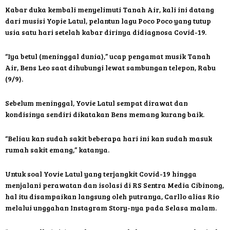
Kabar duka kembali menyelimuti Tanah Air, kali ini datang
dari musisi Yopie Latul, pelantun lagu Poco Poco yang tutup
usia satu hari setelah kabar dirinya didiagnosa Covid-19.
“Iya betul (meninggal dunia),” ucap pengamat musik Tanah
Air, Bens Leo saat dihubungi lewat sambungan telepon, Rabu
(9/9).
Sebelum meninggal, Yovie Latul sempat dirawat dan
kondisinya sendiri dikatakan Bens memang kurang baik.
“Beliau kan sudah sakit beberapa hari ini kan sudah masuk
rumah sakit emang,” katanya.
Untuk soal Yovie Latul yang terjangkit Covid-19 hingga
menjalani perawatan dan isolasi di RS Sentra Media Cibinong,
hal itu disampaikan langsung oleh putranya, Carllo alias Rio
melalui unggahan Instagram Story-nya pada Selasa malam.