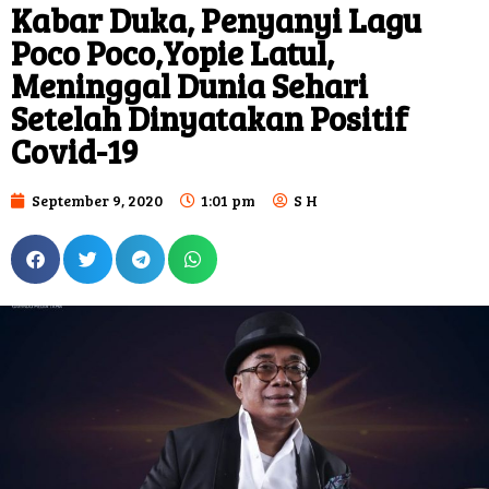
Kabar Duka, Penyanyi Lagu
Poco Poco,Yopie Latul,
Meninggal Dunia Sehari
Setelah Dinyatakan Positif
Covid-19
September 9, 2020
1:01 pm
S H