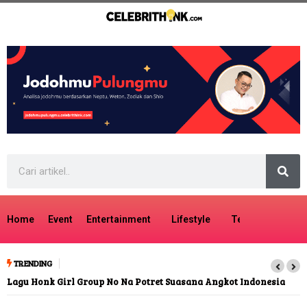
Home
Event
Entertainment
Lifestyle
Tech
Travel
TRENDING
Lagu Honk Girl Group No Na Potret Suasana Angkot Indonesia