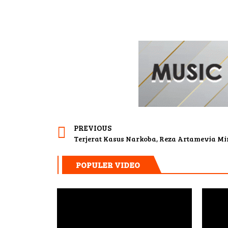
PREVIOUS
Terjerat Kasus Narkoba, Reza Artamevia M
POPULER VIDEO