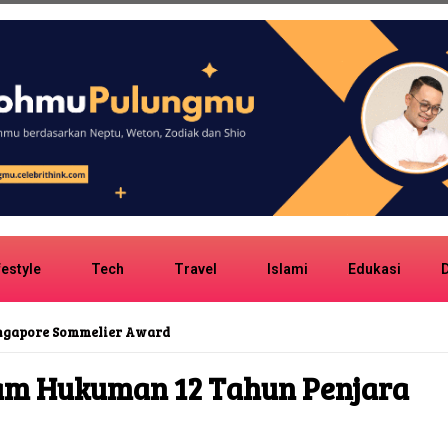
festyle
Tech
Travel
Islami
Edukasi
D
ingapore Sommelier Award
am Hukuman 12 Tahun Penjara