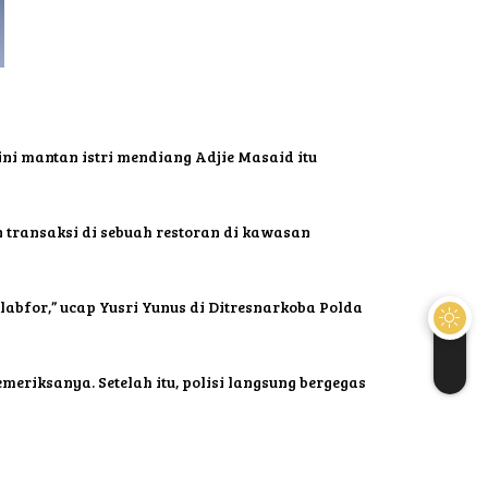
ini mantan istri mendiang Adjie Masaid itu
transaksi di sebuah restoran di kawasan
 labfor,” ucap Yusri Yunus di Ditresnarkoba Polda
eriksanya. Setelah itu, polisi langsung bergegas