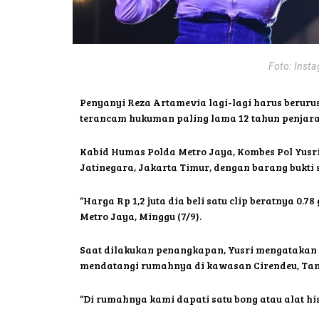
Foto: Inst
Penyanyi Reza Artamevia lagi-lagi harus berurus
terancam hukuman paling lama 12 tahun penjara
Kabid Humas Polda Metro Jaya, Kombes Pol Yusr
Jatinegara, Jakarta Timur, dengan barang bukti 
“Harga Rp 1,2 juta dia beli satu clip beratnya 0.
Metro Jaya, Minggu (7/9).
Saat dilakukan penangkapan, Yusri mengatakan kal
mendatangi rumahnya di kawasan Cirendeu, Tan
“Di rumahnya kami dapati satu bong atau alat hi