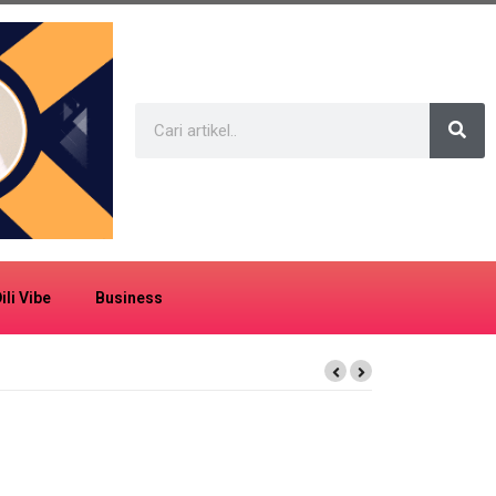
ili Vibe
Business