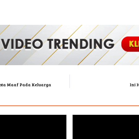
inta Maaf Pada Keluarga
Ini 