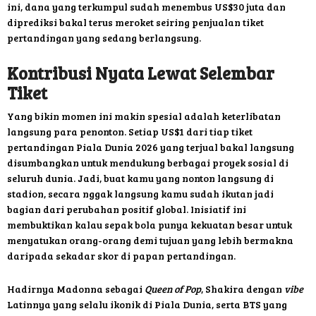
ini, dana yang terkumpul sudah menembus US$30 juta dan
diprediksi bakal terus meroket seiring penjualan tiket
pertandingan yang sedang berlangsung.
Kontribusi Nyata Lewat Selembar
Tiket
Yang bikin momen ini makin spesial adalah keterlibatan
langsung para penonton. Setiap US$1 dari tiap tiket
pertandingan Piala Dunia 2026 yang terjual bakal langsung
disumbangkan untuk mendukung berbagai proyek sosial di
seluruh dunia. Jadi, buat kamu yang nonton langsung di
stadion, secara nggak langsung kamu sudah ikutan jadi
bagian dari perubahan positif global. Inisiatif ini
membuktikan kalau sepak bola punya kekuatan besar untuk
menyatukan orang-orang demi tujuan yang lebih bermakna
daripada sekadar skor di papan pertandingan.
Hadirnya Madonna sebagai
Queen of Pop
, Shakira dengan
vibe
Latinnya yang selalu ikonik di Piala Dunia, serta BTS yang