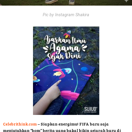
Pic by Instagram Shakira
Celebrithink.com
– Siapkan energimu! FIFA baru saja
menjatuhkan “bom” berita yang bakal bikin sejarah baru di