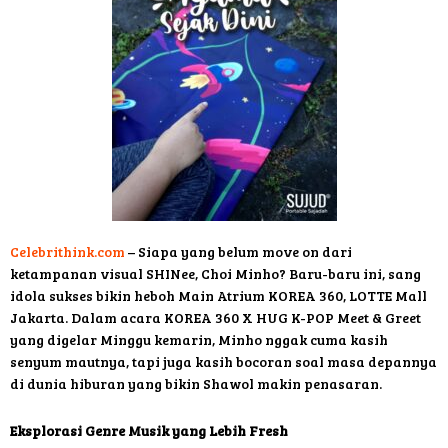
Celebrithink.com
– Siapa yang belum move on dari
ketampanan visual SHINee, Choi Minho? Baru-baru ini, sang
idola sukses bikin heboh Main Atrium KOREA 360, LOTTE Mall
Jakarta. Dalam acara KOREA 360 X HUG K-POP Meet & Greet
yang digelar Minggu kemarin, Minho nggak cuma kasih
senyum mautnya, tapi juga kasih bocoran soal masa depannya
di dunia hiburan yang bikin Shawol makin penasaran.
Eksplorasi Genre Musik yang Lebih Fresh