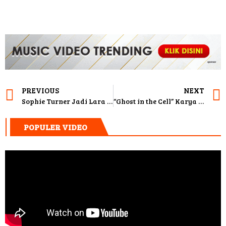
PREVIOUS
NEXT
Sophie Turner Jadi Lara Croft! Siap Lanjutkan Estafet “Tomb Raider”
“Ghost in the Cell” Karya Joko Anwar Tembus Berlinale Film Festival 2026
POPULER VIDEO