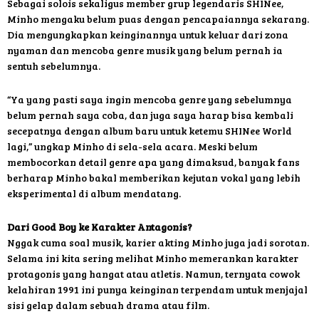
Sebagai solois sekaligus member grup legendaris SHINee,
Minho mengaku belum puas dengan pencapaiannya sekarang.
Dia mengungkapkan keinginannya untuk keluar dari zona
nyaman dan mencoba genre musik yang belum pernah ia
sentuh sebelumnya.
“Ya yang pasti saya ingin mencoba genre yang sebelumnya
belum pernah saya coba, dan juga saya harap bisa kembali
secepatnya dengan album baru untuk ketemu SHINee World
lagi,” ungkap Minho di sela-sela acara. Meski belum
membocorkan detail genre apa yang dimaksud, banyak fans
berharap Minho bakal memberikan kejutan vokal yang lebih
eksperimental di album mendatang.
Dari Good Boy ke Karakter Antagonis?
Nggak cuma soal musik, karier akting Minho juga jadi sorotan.
Selama ini kita sering melihat Minho memerankan karakter
protagonis yang hangat atau atletis. Namun, ternyata cowok
kelahiran 1991 ini punya keinginan terpendam untuk menjajal
sisi gelap dalam sebuah drama atau film.