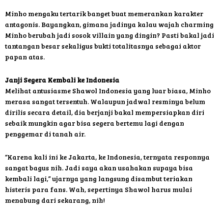
Minho mengaku tertarik banget buat memerankan karakter
antagonis. Bayangkan, gimana jadinya kalau wajah charming
Minho berubah jadi sosok villain yang dingin? Pasti bakal jadi
tantangan besar sekaligus bukti totalitasnya sebagai aktor
papan atas.
Janji Segera Kembali ke Indonesia
Melihat antusiasme Shawol Indonesia yang luar biasa, Minho
merasa sangat tersentuh. Walaupun jadwal resminya belum
dirilis secara detail, dia berjanji bakal mempersiapkan diri
sebaik mungkin agar bisa segera bertemu lagi dengan
penggemar di tanah air.
“Karena kali ini ke Jakarta, ke Indonesia, ternyata responnya
sangat bagus nih. Jadi saya akan usahakan supaya bisa
kembali lagi,” ujarnya yang langsung disambut teriakan
histeris para fans. Wah, sepertinya Shawol harus mulai
menabung dari sekarang, nih!