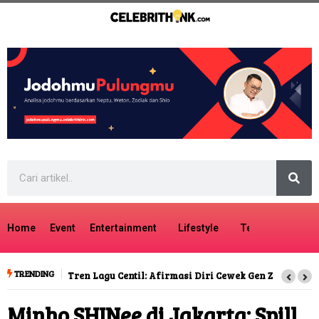
Home
Event
Entertainment
Lifestyle
Tech
Travel
TRENDING
Tren Lagu Centil: Afirmasi Diri Cewek Gen Z
Minho SHINee di Jakarta: Spill