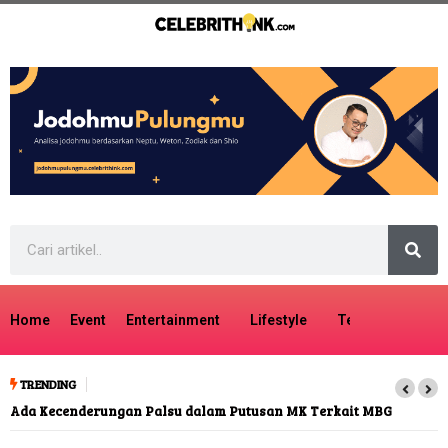
Home
Event
Entertainment
Lifestyle
Tech
Travel
TRENDING
Ada Kecenderungan Palsu dalam Putusan MK Terkait MBG