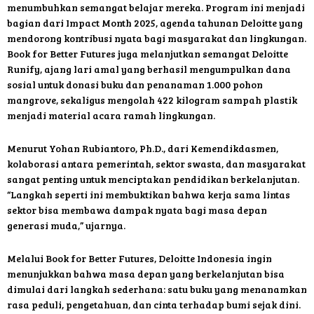
menumbuhkan semangat belajar mereka. Program ini menjadi
bagian dari Impact Month 2025, agenda tahunan Deloitte yang
mendorong kontribusi nyata bagi masyarakat dan lingkungan.
Book for Better Futures juga melanjutkan semangat Deloitte
Runify, ajang lari amal yang berhasil mengumpulkan dana
sosial untuk donasi buku dan penanaman 1.000 pohon
mangrove, sekaligus mengolah 422 kilogram sampah plastik
menjadi material acara ramah lingkungan.
Menurut Yohan Rubiantoro, Ph.D., dari Kemendikdasmen,
kolaborasi antara pemerintah, sektor swasta, dan masyarakat
sangat penting untuk menciptakan pendidikan berkelanjutan.
“Langkah seperti ini membuktikan bahwa kerja sama lintas
sektor bisa membawa dampak nyata bagi masa depan
generasi muda,” ujarnya.
Melalui Book for Better Futures, Deloitte Indonesia ingin
menunjukkan bahwa masa depan yang berkelanjutan bisa
dimulai dari langkah sederhana: satu buku yang menanamkan
rasa peduli, pengetahuan, dan cinta terhadap bumi sejak dini.