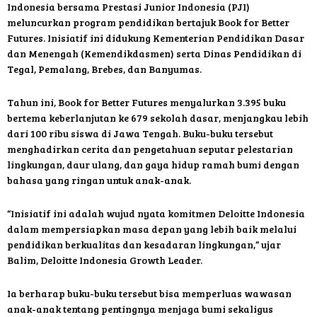
Indonesia bersama Prestasi Junior Indonesia (PJI)
meluncurkan program pendidikan bertajuk Book for Better
Futures. Inisiatif ini didukung Kementerian Pendidikan Dasar
dan Menengah (Kemendikdasmen) serta Dinas Pendidikan di
Tegal, Pemalang, Brebes, dan Banyumas.
Tahun ini, Book for Better Futures menyalurkan 3.395 buku
bertema keberlanjutan ke 679 sekolah dasar, menjangkau lebih
dari 100 ribu siswa di Jawa Tengah. Buku-buku tersebut
menghadirkan cerita dan pengetahuan seputar pelestarian
lingkungan, daur ulang, dan gaya hidup ramah bumi dengan
bahasa yang ringan untuk anak-anak.
“Inisiatif ini adalah wujud nyata komitmen Deloitte Indonesia
dalam mempersiapkan masa depan yang lebih baik melalui
pendidikan berkualitas dan kesadaran lingkungan,” ujar
Balim, Deloitte Indonesia Growth Leader.
Ia berharap buku-buku tersebut bisa memperluas wawasan
anak-anak tentang pentingnya menjaga bumi sekaligus