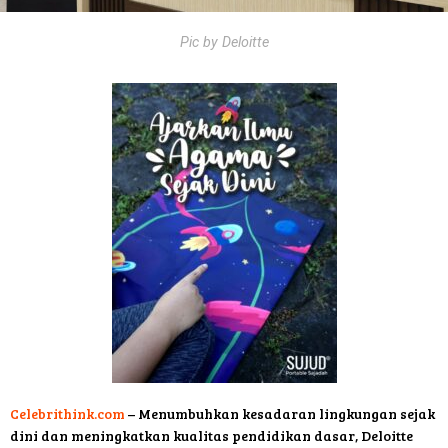
Pic by Deloitte
Celebrithink.com
– Menumbuhkan kesadaran lingkungan sejak
dini dan meningkatkan kualitas pendidikan dasar, Deloitte