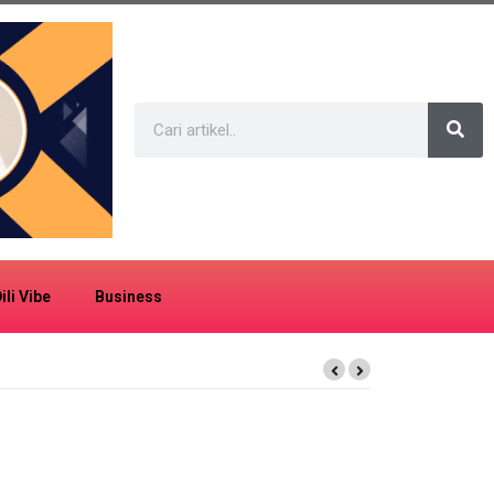
ili Vibe
Business