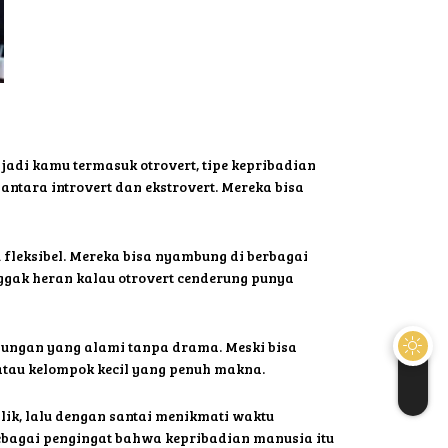
jadi kamu termasuk otrovert, tipe kepribadian
antara introvert dan ekstrovert. Mereka bisa
ru fleksibel. Mereka bisa nyambung di berbagai
 Nggak heran kalau otrovert cenderung punya
ubungan yang alami tanpa drama. Meski bisa
atau kelompok kecil yang penuh makna.
lik, lalu dengan santai menikmati waktu
sebagai pengingat bahwa kepribadian manusia itu