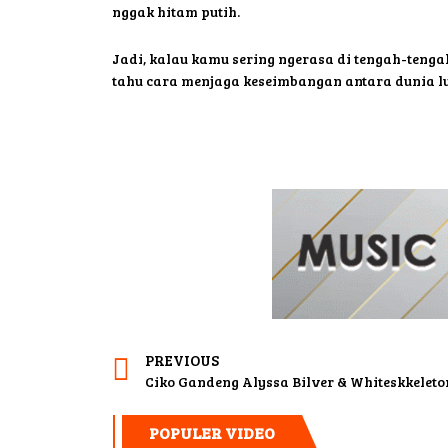
nggak hitam putih.
Jadi, kalau kamu sering ngerasa di tengah-tengah
tahu cara menjaga keseimbangan antara dunia lu
PREVIOUS
Ciko Gandeng Alyssa Bilver & Whiteskkeleton
POPULER VIDEO