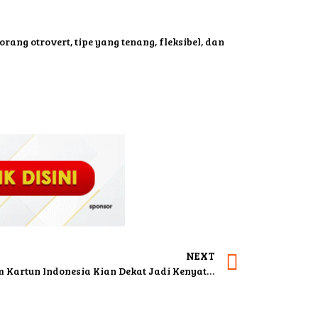
ang otrovert, tipe yang tenang, fleksibel, dan
NEXT
Bukan Sekadar Gagasan, Museum Kartun Indonesia Kian Dekat Jadi Kenyataan