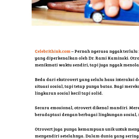
Celebrithink.com
– Pernah ngerasa nggak terlalu 
yang diperkenalkan oleh Dr. Rami Kaminski. Otro
menikmati waktu sendiri, tapi juga nggak menolak
Beda dari ekstrovert yang selalu haus interaksi d
situasi sosial, tapi tetap punya batas. Bagi mer
lingkaran sosial kecil tapi solid.
Secara emosional, otrovert dikenal mandiri. Me
beradaptasi dengan berbagai lingkungan sosial,
Otrovert juga punya kemampuan unik untuk menye
menyendiri setelahnya. Dalam dunia yang sering