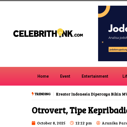
Home
Event
Entertainment
Li
TRENDING
Kreator Indonesia Dipercaya Bikin M
Otrovert, Tipe Kepribad
October 8, 2025
12:12 pm
Arunika Par