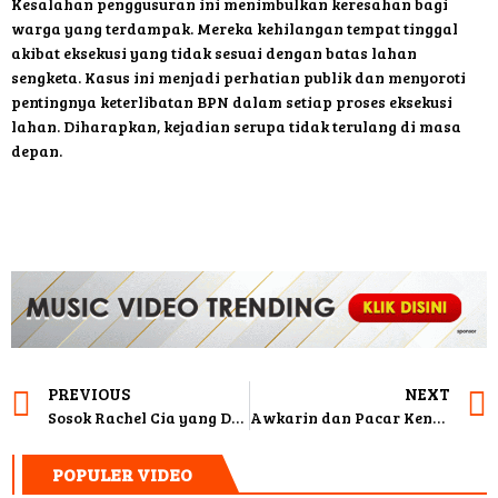
Kesalahan penggusuran ini menimbulkan keresahan bagi
warga yang terdampak. Mereka kehilangan tempat tinggal
akibat eksekusi yang tidak sesuai dengan batas lahan
sengketa. Kasus ini menjadi perhatian publik dan menyoroti
pentingnya keterlibatan BPN dalam setiap proses eksekusi
lahan. Diharapkan, kejadian serupa tidak terulang di masa
depan.
PREVIOUS
NEXT
Sosok Rachel Cia yang Duduk di Samping Dikta
Awkarin dan Pacar Kenakan Baju Adat Minangkabau
POPULER VIDEO