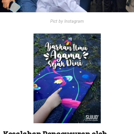
Pict by Instagram
Kesalahan Penggusuran oleh