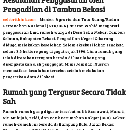
Pengadilan
di Tambun Bekasi
celebrithink.com
– Menteri Agraria dan Tata Ruang/Badan
Pertanahan Nasional (ATR/BPN) Nusron Wahid menyoroti
penggusuran lima rumah warga di Desa Setia Mekar, Tambun
Selatan, Kabupaten Bekasi. Pengadilan Negeri Cikarang
diduga melakukan kesalahan dalam eksekusi lahan sengketa
seluas 3,6 hektare yang digugat sejak 1996. Lima rumah yang
telah diratakan ternyata berada di luar lahan yang
disengketakan oleh penggugat, Mimi Jamilah. Nusron
memastikan kesalahan tersebut setelah melakukan
pengecekan data di lokasi.
Rumah yang Tergusur Secara Tidak
Sah
Rumah-rumah yang digusur tersebut milik Asmawati, Mursiti,
Siti Muhijah, Yeldi, dan Bank Perumahan Rakyat (BPR). Lokasi
rumah-rumah ini berada di Kampung Bulu, Jalan Bekasi