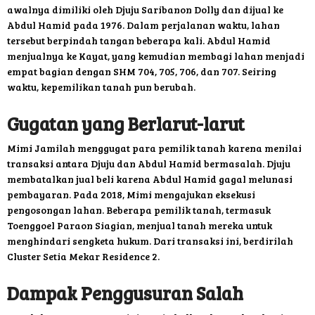
awalnya dimiliki oleh Djuju Saribanon Dolly dan dijual ke
Abdul Hamid pada 1976. Dalam perjalanan waktu, lahan
tersebut berpindah tangan beberapa kali. Abdul Hamid
menjualnya ke Kayat, yang kemudian membagi lahan menjadi
empat bagian dengan SHM 704, 705, 706, dan 707. Seiring
waktu, kepemilikan tanah pun berubah.
Gugatan yang Berlarut-larut
Mimi Jamilah menggugat para pemilik tanah karena menilai
transaksi antara Djuju dan Abdul Hamid bermasalah. Djuju
membatalkan jual beli karena Abdul Hamid gagal melunasi
pembayaran. Pada 2018, Mimi mengajukan eksekusi
pengosongan lahan. Beberapa pemilik tanah, termasuk
Toenggoel Paraon Siagian, menjual tanah mereka untuk
menghindari sengketa hukum. Dari transaksi ini, berdirilah
Cluster Setia Mekar Residence 2.
Dampak Penggusuran Salah