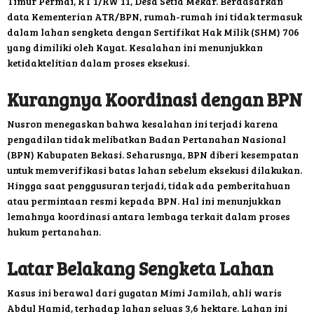
Timur Permai, RT 1/RW 11, Desa Setia Mekar. Berdasarkan
data Kementerian ATR/BPN, rumah-rumah ini tidak termasuk
dalam lahan sengketa dengan Sertifikat Hak Milik (SHM) 706
yang dimiliki oleh Kayat. Kesalahan ini menunjukkan
ketidaktelitian dalam proses eksekusi.
Kurangnya Koordinasi dengan BPN
Nusron menegaskan bahwa kesalahan ini terjadi karena
pengadilan tidak melibatkan Badan Pertanahan Nasional
(BPN) Kabupaten Bekasi. Seharusnya, BPN diberi kesempatan
untuk memverifikasi batas lahan sebelum eksekusi dilakukan.
Hingga saat penggusuran terjadi, tidak ada pemberitahuan
atau permintaan resmi kepada BPN. Hal ini menunjukkan
lemahnya koordinasi antara lembaga terkait dalam proses
hukum pertanahan.
Latar Belakang Sengketa Lahan
Kasus ini berawal dari gugatan Mimi Jamilah, ahli waris
Abdul Hamid, terhadap lahan seluas 3,6 hektare. Lahan ini