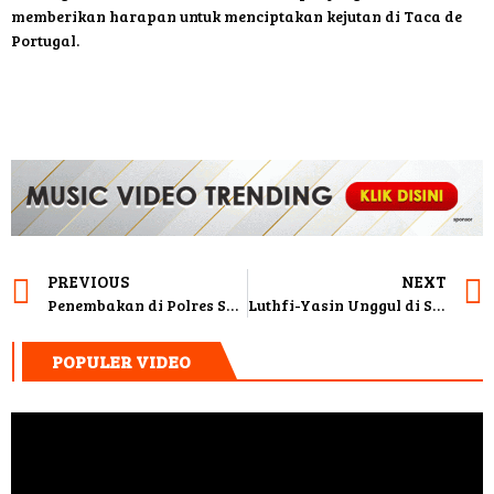
memberikan harapan untuk menciptakan kejutan di Taca de
Portugal.
PREVIOUS
NEXT
Penembakan di Polres Solok Selatan, Polisi Diperiksa
Luthfi-Yasin Unggul di Survei Pilgub Jateng 2024
POPULER VIDEO