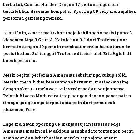
berbakat, Conrad Harder. Dengan 17 pertandingan tak
terkalahkan di semua kompetisi, Sporting CP siap melanjutkan
performa gemilang mereka.
Di sisi lain, Amarante FC baru saja kehilangan posisi puncak
klasemen Liga 3 Grup A. Kekalahan 0-1 dari Trofense yang
bermain dengan 10 pemain membuat mereka harus turun ke
posisi kedua. Gol tunggal Trofense dicetak oleh Eric Ayiah di
babak pertama.
Meski begitu, performa Amarante sebelumnya cukup solid.
Mereka meraih dua kemenangan beruntun, masing-masing
dengan skor 1-0 melawan Vilaverdense dan Sanjoanense.
Pelatih Alvaro Madureira tetap bangga dengan pencapaian
timnya yang hanya terpaut satu poin dari pemuncak
klasemen, Fafe.
Laga melawan Sporting CP menjadi ujian terbesar bagi
Amarante musim ini. Meskipun menghadapi tantangan berat,
semangat dan keberhasilan mereka sepanjang musim