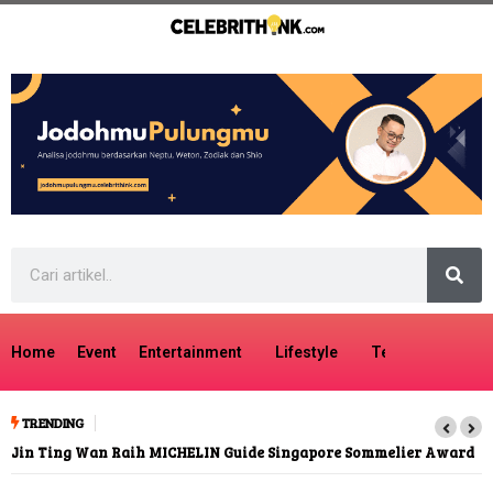
Home
Event
Entertainment
Lifestyle
Tech
Travel
TRENDING
Jin Ting Wan Raih MICHELIN Guide Singapore Sommelier Award