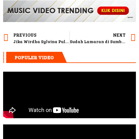
PREVIOUS
NEXT
Jika Wirdha Sylvina Pulang, Elvy Sukaesih Akan Membukakan Pintu Rumahnya
Sudah Lamaran di Sumba, Ibnu Jamil & Ririn Ekawati Tengah Persiapkan Pernikahan
POPULER VIDEO