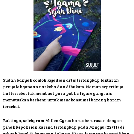
Sudah banyak contoh kejadian artis tertangkap lantaran
penyalahgunaan narkoba dan dihukum. Namun sepertinya
hal tersebut tak membuat para public figure yang lain
memutuskan berhenti untuk mengkonsumsi barang haram
tersebut.
Buktinya, selebgram Millen Cyrus harus berurusan dengan
pihak kepolisian karena tertangkap pada Minggu (22/11) di
sebuah hotel di kawasan Jakarta Utara lantaran kepemilikan