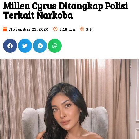
Millen Cyrus Ditangkap Polisi
Terkait Narkoba
November 23, 2020
3:18 am
S H