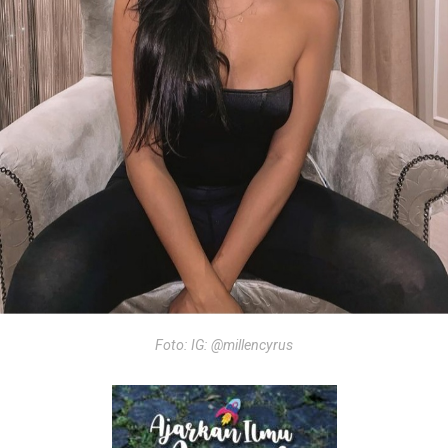
Foto: IG: @millencyrus