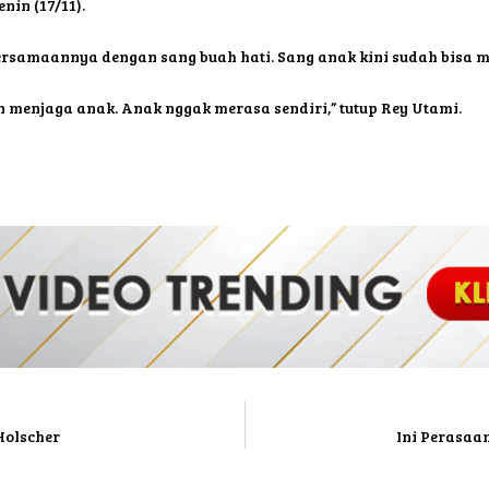
in (17/11).
rsamaannya dengan sang buah hati. Sang anak kini sudah bisa mu
 menjaga anak. Anak nggak merasa sendiri,” tutup Rey Utami.
Holscher
Ini Perasaa