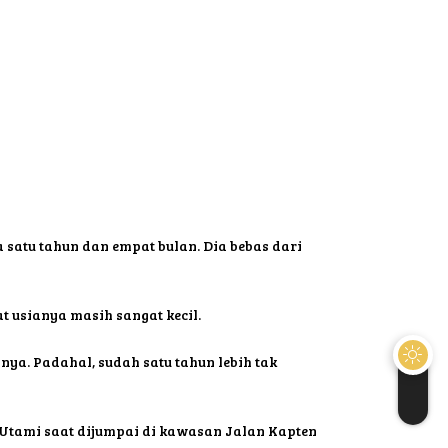
 satu tahun dan empat bulan. Dia bebas dari
t usianya masih sangat kecil.
ya. Padahal, sudah satu tahun lebih tak
 Utami saat dijumpai di kawasan Jalan Kapten