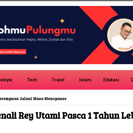
festyle
Tech
Travel
Islami
Edukasi
D
Perempuan Jalani Masa Menopause
nali Rey Utami Pasca 1 Tahun Le