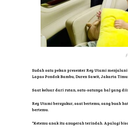
F
Sudah satu pekan presenter Rey Utami menjalani 
Lapas Pondok Bambu, Duren Sawit, Jakarta Timu
Saat keluar dari rutan, satu-satunya hal yang d
Rey Utami bersyukur, saat bertemu, sang buah ha
bertemu.
“Ketemu anak itu anugerah terindah. Apalagi bi