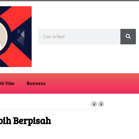
ili Vibe
Business
bih Berpisah