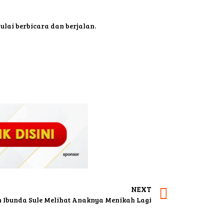
lai berbicara dan berjalan.
NEXT
n Ibunda Sule Melihat Anaknya Menikah Lagi