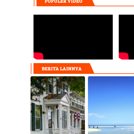
POPULER VIDEO
BERITA LAINNYA