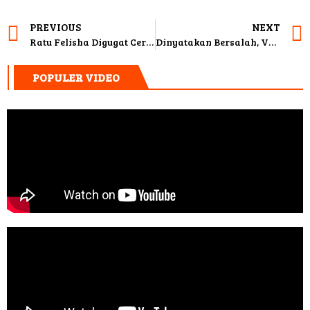
PREVIOUS
NEXT
Ratu Felisha Digugat Cerai Suami
Dinyatakan Bersalah, Vanessa Angel Dihukum 3 Bulan Penjara dan Denda Rp 10 Juta
POPULER VIDEO