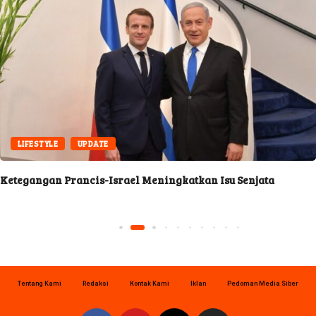
LIFESTYLE
UPDATE
Ketegangan Prancis-Israel Meningkatkan Isu Senjata
Tentang Kami
Redaksi
Kontak Kami
Iklan
Pedoman Media Siber