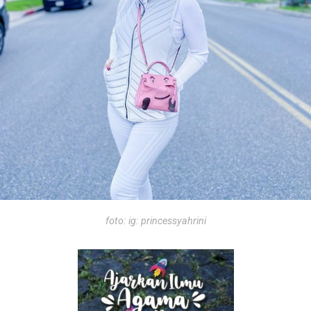
foto: ig: princessyahrini