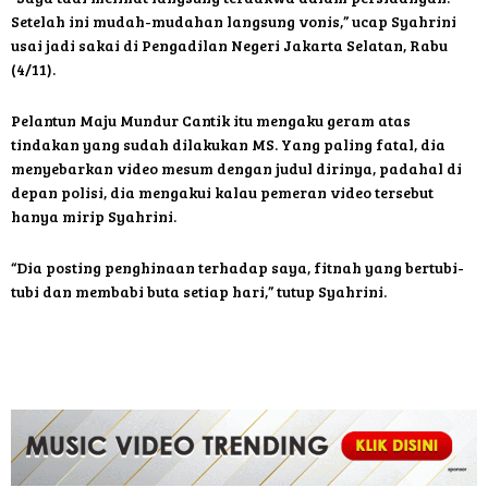
Setelah ini mudah-mudahan langsung vonis,” ucap Syahrini
usai jadi sakai di Pengadilan Negeri Jakarta Selatan, Rabu
(4/11).
Pelantun Maju Mundur Cantik itu mengaku geram atas
tindakan yang sudah dilakukan MS. Yang paling fatal, dia
menyebarkan video mesum dengan judul dirinya, padahal di
depan polisi, dia mengakui kalau pemeran video tersebut
hanya mirip Syahrini.
“Dia posting penghinaan terhadap saya, fitnah yang bertubi-
tubi dan membabi buta setiap hari,” tutup Syahrini.