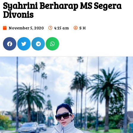
Syahrini Berharap MS Segera
Divonis
November 5, 2020
4:15 am
S H