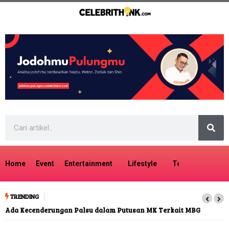
Home
Event
Entertainment
Lifestyle
Tech
Travel
TRENDING
Ada Kecenderungan Palsu dalam Putusan MK Terkait MBG