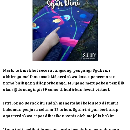
Meski tak melihat secara langsung, penyanyi Syahrini
akhirnya melihat sosok MS, terdakwa kasus pencemaran
nama baik yang dilaporkannya. MS yang merupakan pemilik
akun @danunyinyir99 cuma dihadirkan lewat virtual.
Istri Reino Barack itu sudah mengetahui kalau MS di tuntut
hukuman penjara selama 12 tahun. Syahrini pun berharap
agar terdakwa cepat diberikan vonis oleh majelis hakim.
“Saya tadi melihat langsung terdakwa dalam persidangan.