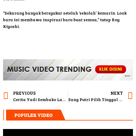
“Sekarang banyak bersyukur setelah ‘sekolah’ kemarin. Look
baru ini membawa inspirasi baru buat semua,” tutup Roy
Kiyoshi.
PREVIOUS
NEXT
Cerita Yadi Sembako Lakukan Diet Air Putih
Sang Putri Pilih Tinggal Bersama Ayahnya, Nita Thalia: Dia Sudah Dewasa
POPULER VIDEO