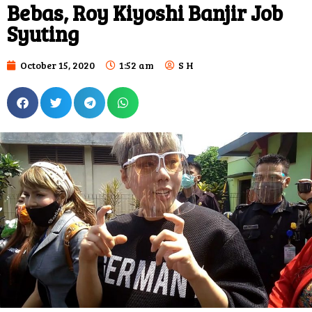
Bebas, Roy Kiyoshi Banjir Job
Syuting
October 15, 2020
1:52 am
S H