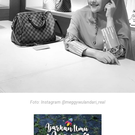
Foto: Instagram @meggywulandari_real