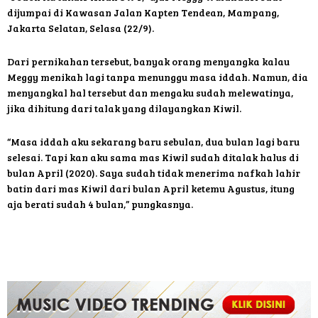
dijumpai di Kawasan Jalan Kapten Tendean, Mampang,
Jakarta Selatan, Selasa (22/9).
Dari pernikahan tersebut, banyak orang menyangka kalau
Meggy menikah lagi tanpa menunggu masa iddah. Namun, dia
menyangkal hal tersebut dan mengaku sudah melewatinya,
jika dihitung dari talak yang dilayangkan Kiwil.
“Masa iddah aku sekarang baru sebulan, dua bulan lagi baru
selesai. Tapi kan aku sama mas Kiwil sudah ditalak halus di
bulan April (2020). Saya sudah tidak menerima nafkah lahir
batin dari mas Kiwil dari bulan April ketemu Agustus, itung
aja berati sudah 4 bulan,” pungkasnya.