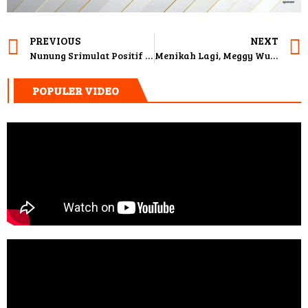
PREVIOUS
NEXT
Nunung Srimulat Positif Covid-19, Sule Lakukan Tes Swab, Ini Hasilnya…
Menikah Lagi, Meggy Wulandari Sudah Kantongi Restu Dari Anak
POPULER VIDEO