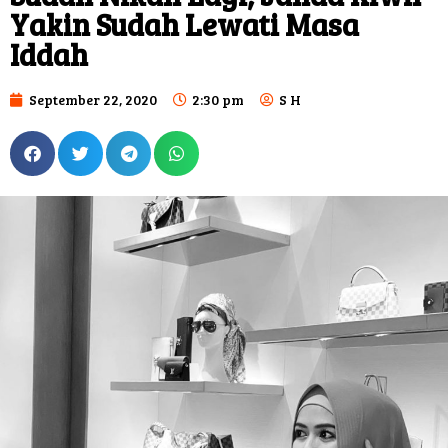
Yakin Sudah Lewati Masa
Iddah
September 22, 2020
2:30 pm
S H