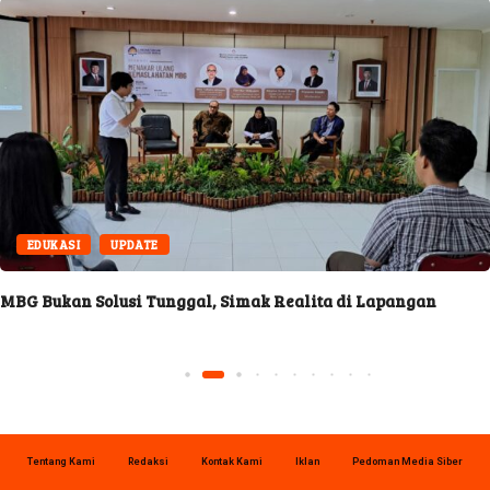
EDUKASI
UPDATE
MBG Bukan Solusi Tunggal, Simak Realita di Lapangan
Tentang Kami
Redaksi
Kontak Kami
Iklan
Pedoman Media Siber