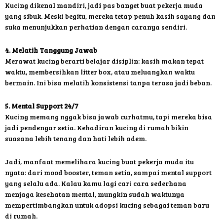
Kucing dikenal mandiri, jadi pas banget buat pekerja muda
yang sibuk. Meski begitu, mereka tetap penuh kasih sayang dan
suka menunjukkan perhatian dengan caranya sendiri.
4. Melatih Tanggung Jawab
Merawat kucing berarti belajar disiplin: kasih makan tepat
waktu, membersihkan litter box, atau meluangkan waktu
bermain. Ini bisa melatih konsistensi tanpa terasa jadi beban.
5. Mental Support 24/7
Kucing memang nggak bisa jawab curhatmu, tapi mereka bisa
jadi pendengar setia. Kehadiran kucing di rumah bikin
suasana lebih tenang dan hati lebih adem.
Jadi, manfaat memelihara kucing buat pekerja muda itu
nyata: dari mood booster, teman setia, sampai mental support
yang selalu ada. Kalau kamu lagi cari cara sederhana
menjaga kesehatan mental, mungkin sudah waktunya
mempertimbangkan untuk adopsi kucing sebagai teman baru
di rumah.