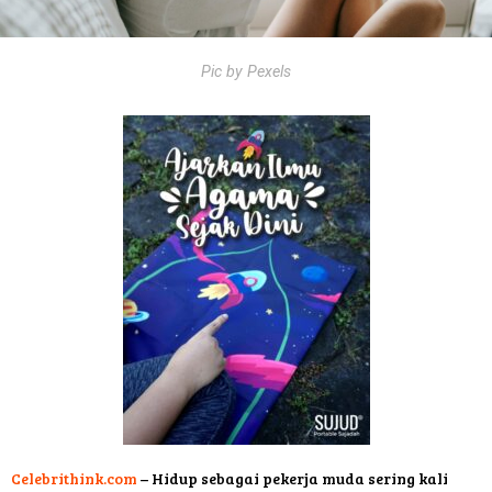
Pic by Pexels
Celebrithink.com
– Hidup sebagai pekerja muda sering kali