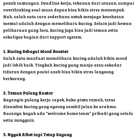
penuh tantangan. Deadline kerja, tekanan dari atasan, sampai
overthinking soal masa depan bisa bikin stres menumpuk.
Nah, salah satu cara sederhana untuk menjaga kesehatan
mental adalah dengan memelihara kucing. Selain jadi hewan
peliharaan yang lucu, kucing juga bisa jadi teman setia
sekaligus bagian dari support system.
1. Kucing Sebagai Mood Booster
Salah satu manfaat memelihara kucing adalah bikin mood
jadi lebih baik. Tingkah kucing yang manja atau sekadar
tiduran dengan posisi aneh bisa bikin stres langsung
berkurang.
2. Teman Pulang Kantor
Bayangin pulang kerja capek, buka pintu rumah, terus
disambut kucing yang ngeong sambil jalan ke arahmu.
Rasanya kayak ada “welcome home team” pribadi yang selalu
setia nungguin.
3. Nggak Ribet tapi Tetap Sayang