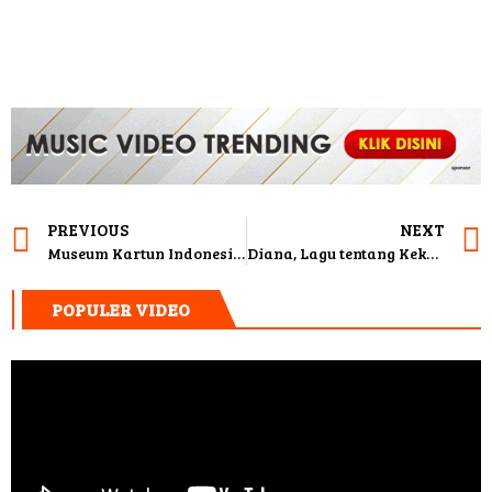
PREVIOUS
NEXT
Museum Kartun Indonesia Bakal Jadi Ruang Kreatif Baru
Diana, Lagu tentang Kekasih di Masa Depan
POPULER VIDEO