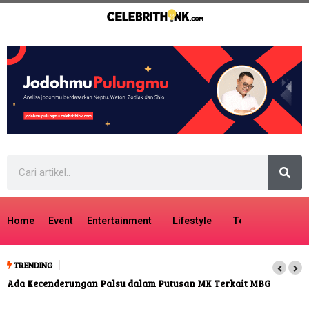
Home
Event
Entertainment
Lifestyle
Tech
Travel
TRENDING
Ada Kecenderungan Palsu dalam Putusan MK Terkait MBG